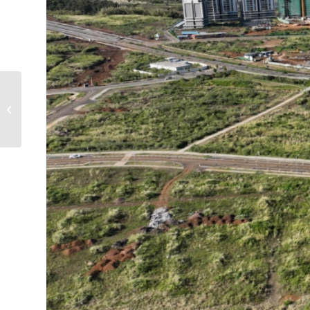
École secondaire de
Songes – Rodrigues