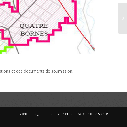
ceptions et des documents de soumission.
Conditions générales
Carrières
Service d’assistance