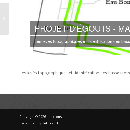
Projet d’égouts Phase
III – Maurice
PROJET D’ÉGOUTS - M
Les levés topographiques et l’identification des bas
Les levés topographiques et l’identification des basses t
Copyright © 2026 - Luxconsult
Developed by
Zethical Ltd