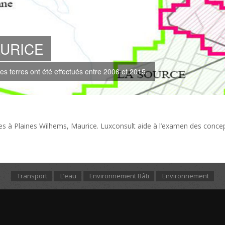
AURICE
ses terres ont été effectués entre 2006 et 2015.
erres à Plaines Wilhems, Maurice. Luxconsult aide à l’examen des con
Transport
L’eau
Environnement Bâti
Environnement