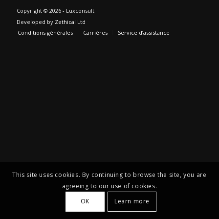
Copyright © 2026 - Luxconsult
Developed by
Zethical Ltd
Conditions générales
Carrières
Service d’assistance
This site uses cookies. By continuing to browse the site, you are
agreeing to our use of cookies.
OK
Learn more